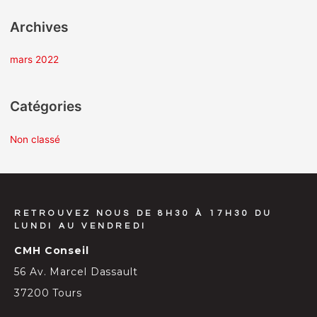
Archives
:
mars 2022
Catégories
Non classé
RETROUVEZ NOUS DE 8H30 À 17H30 DU
LUNDI AU VENDREDI
CMH Conseil
56 Av. Marcel Dassault
37200 Tours