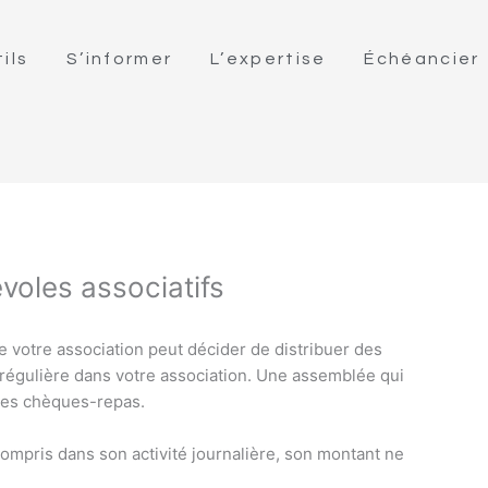
ils
S’informer
L’expertise
Échéancier
oles associatifs
 votre association peut décider de distribuer des
régulière dans votre association. Une assemblée qui
e ces chèques-repas.
ompris dans son activité journalière, son montant ne