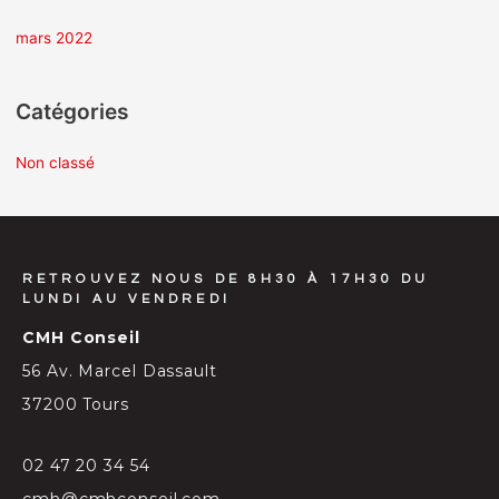
:
mars 2022
Catégories
Non classé
RETROUVEZ NOUS DE 8H30 À 17H30 DU
LUNDI AU VENDREDI
CMH Conseil
56 Av. Marcel Dassault
37200 Tours
02 47 20 34 54
cmh@cmhconseil.com