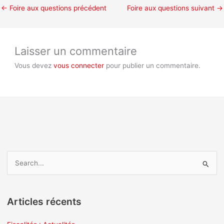
←
Foire aux questions précédent
Foire aux questions suivant
→
Laisser un commentaire
Vous devez
vous connecter
pour publier un commentaire.
R
e
c
Articles récents
h
e