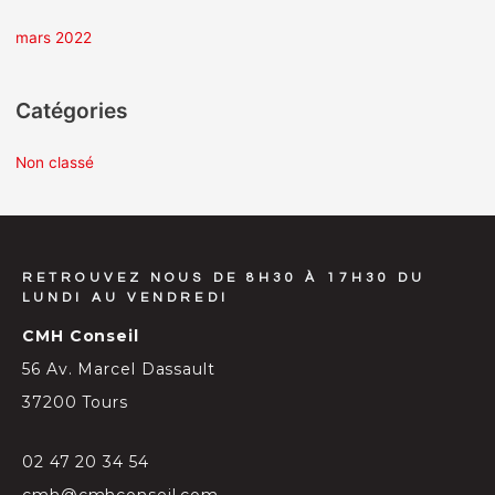
:
mars 2022
Catégories
Non classé
RETROUVEZ NOUS DE 8H30 À 17H30 DU
LUNDI AU VENDREDI
CMH Conseil
56 Av. Marcel Dassault
37200 Tours
02 47 20 34 54