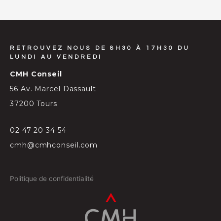
RETROUVEZ NOUS DE 8H30 À 17H30 DU
LUNDI AU VENDREDI
CMH Conseil
56 Av. Marcel Dassault
37200 Tours
02 47 20 34 54
cmh@cmhconseil.com
Politique de confidentialité