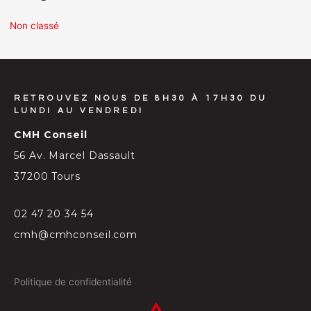
Non classé
RETROUVEZ NOUS DE 8H30 À 17H30 DU
LUNDI AU VENDREDI
CMH Conseil
56 Av. Marcel Dassault
37200 Tours
02 47 20 34 54
cmh@cmhconseil.com
Politique de confidentialité