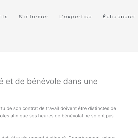
ils
S’informer
L’expertise
Échéancier
ié et de bénévole dans une
rtu de son contrat de travail doivent être distinctes de
oles afin que ses heures de bénévolat ne soient pas
 doit être clairement distingué. Concrètement, mieux