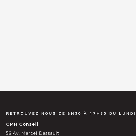
RETROUVEZ NOUS DE 8H30 À 17H30 DU LUNDI
CMH Conseil
56 Av. Marcel Dassault