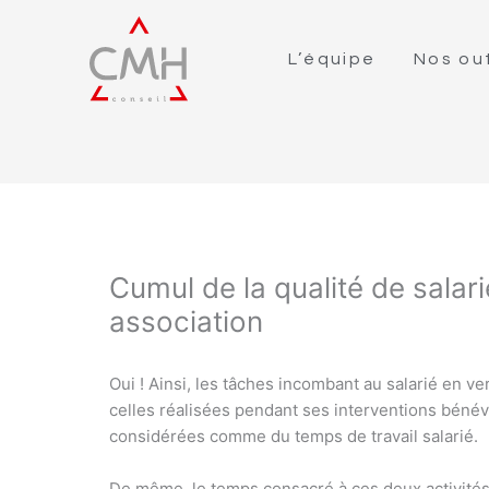
L’équipe
Nos out
Cumul de la qualité de salar
association
Oui ! Ainsi, les tâches incombant au salarié en ve
celles réalisées pendant ses interventions bénév
considérées comme du temps de travail salarié.
De même, le temps consacré à ces deux activités