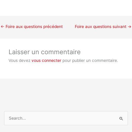
←
Foire aux questions précédent
Foire aux questions suivant
→
Laisser un commentaire
Vous devez
vous connecter
pour publier un commentaire.
R
e