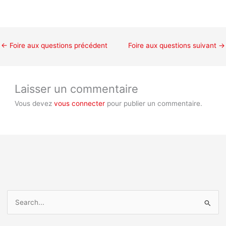
←
Foire aux questions précédent
Foire aux questions suivant
→
Laisser un commentaire
Vous devez
vous connecter
pour publier un commentaire.
R
e