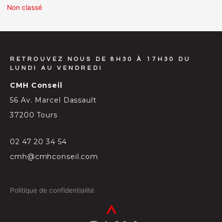
Non classé
RETROUVEZ NOUS DE 8H30 À 17H30 DU
LUNDI AU VENDREDI
CMH Conseil
56 Av. Marcel Dassault
37200 Tours
02 47 20 34 54
cmh@cmhconseil.com
Politique de confidentialité