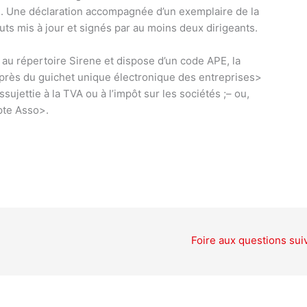
n. Une déclaration accompagnée d’un exemplaire de la
tuts mis à jour et signés par au moins deux dirigeants.
e au répertoire Sirene et dispose d’un code APE, la
uprès du
guichet unique électronique des entreprises>
sujettie à la TVA ou à l’impôt sur les sociétés ;
– ou,
te Asso>.
Foire aux questions sui