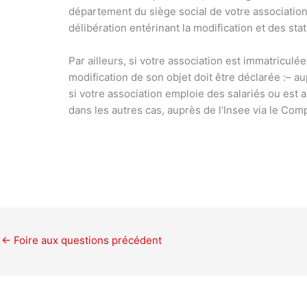
département du siège social de votre associatio
délibération entérinant la modification et des sta
Par ailleurs, si votre association est immatriculé
modification de son objet doit être déclarée :
– a
si votre association emploie des salariés ou est as
dans les autres cas, auprès de l’Insee via le
Comp
←
Foire aux questions précédent