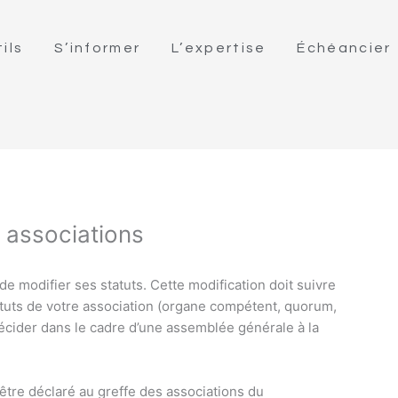
ils
S’informer
L’expertise
Échéancier
s associations
 de modifier ses statuts. Cette modification doit suivre
tuts de votre association (organe compétent, quorum,
 décider dans le cadre d’une assemblée générale à la
être déclaré au greffe des associations du