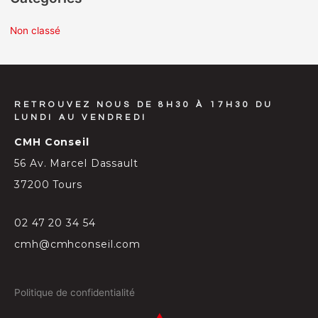
Non classé
RETROUVEZ NOUS DE 8H30 À 17H30 DU
LUNDI AU VENDREDI
CMH Conseil
56 Av. Marcel Dassault
37200 Tours
02 47 20 34 54
cmh@cmhconseil.com
Politique de confidentialité