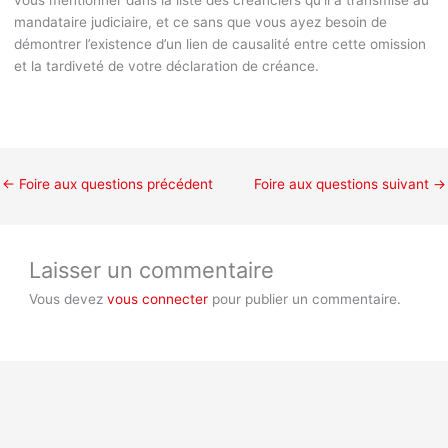
vous mentionner dans la liste des créanciers qu’il a transmise au
mandataire judiciaire, et ce sans que vous ayez besoin de
démontrer l’existence d’un lien de causalité entre cette omission
et la tardiveté de votre déclaration de créance.
←
Foire aux questions précédent
Foire aux questions suivant
→
Laisser un commentaire
Vous devez
vous connecter
pour publier un commentaire.