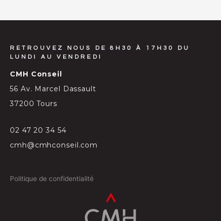
RETROUVEZ NOUS DE 8H30 À 17H30 DU
LUNDI AU VENDREDI
CMH Conseil
56 Av. Marcel Dassault
37200 Tours
02 47 20 34 54
cmh@cmhconseil.com
Politique de confidentialité