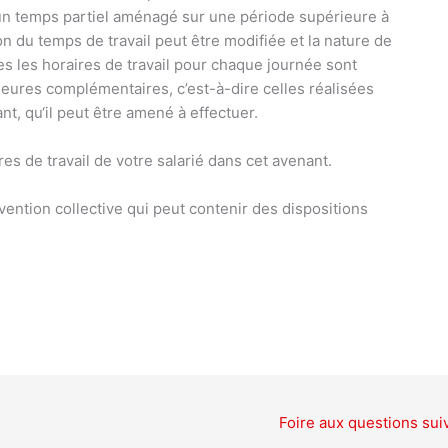
t un temps partiel aménagé sur une période supérieure à
ion du temps de travail peut être modifiée et la nature de
es les horaires de travail pour chaque journée sont
heures complémentaires, c’est-à-dire celles réalisées
nt, qu‘il peut être amené à effectuer.
res de travail de votre salarié dans cet avenant.
ention collective qui peut contenir des dispositions
Foire aux questions sui