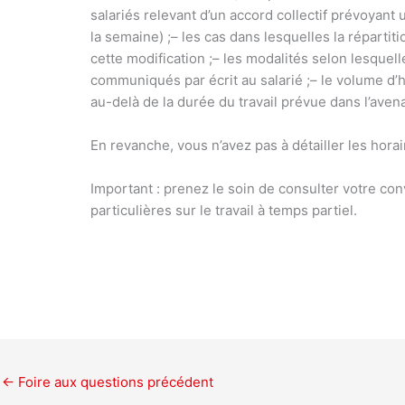
salariés relevant d’un accord collectif prévoyan
la semaine) ;
– les cas dans lesquelles la répartit
cette modification ;
– les modalités selon lesquell
communiqués par écrit au salarié ;
– le volume d’
au-delà de la durée du travail prévue dans l’avena
En revanche, vous n’avez pas à détailler les horai
Important :
prenez le soin de consulter votre conv
particulières sur le travail à temps partiel.
←
Foire aux questions précédent