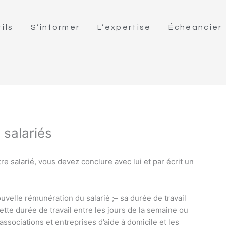
ils
S’informer
L’expertise
Échéancier
 salariés
tre salarié, vous devez conclure avec lui et par écrit un
ouvelle rémunération du salarié ;
– sa durée de travail
cette durée de travail entre les jours de la semaine ou
associations et entreprises d’aide à domicile et les