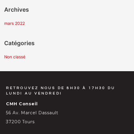
Archives
:
mars 2022
Catégories
Non classé
RETROUVEZ NOUS DE 8H30 À 17H30 DU
LUNDI AU VENDREDI
CMH Conseil
56 Av. Marcel Dassault
37200 Tours