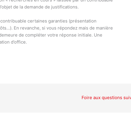
l’objet de la demande de justifications.
u contribuable certaines garanties (présentation
pôts…). En revanche, si vous répondez mais de manière
n demeure de compléter votre réponse initiale. Une
tion d’office.
Foire aux questions sui