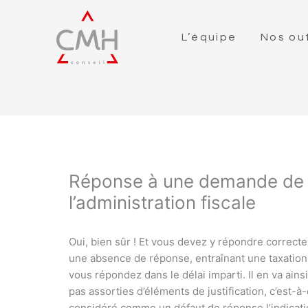
L’équipe
Nos out
Réponse à une demande de ju
l’administration fiscale
Oui, bien sûr ! Et vous devez y répondre correcte
une absence de réponse, entraînant une taxation
vous répondez dans le délai imparti. Il en va ain
pas assorties d’éléments de justification, c’est-
considéré comme un défaut de réponse l’indicati