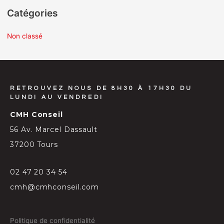
Catégories
Non classé
RETROUVEZ NOUS DE 8H30 À 17H30 DU
LUNDI AU VENDREDI
CMH Conseil
56 Av. Marcel Dassault
37200 Tours
02 47 20 34 54
cmh@cmhconseil.com
Politique de confidentialité