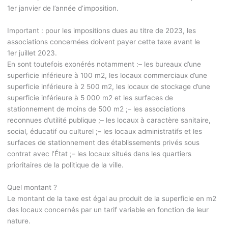
1
er
janvier de l’année d’imposition.
Important :
pour les impositions dues au titre de 2023, les
associations concernées doivent payer cette taxe avant le
1
er
juillet 2023.
En sont toutefois exonérés notamment :
– les bureaux d’une
superficie inférieure à 100 m
2
, les locaux commerciaux d’une
superficie inférieure à 2 500 m
2
, les locaux de stockage d’une
superficie inférieure à 5 000 m
2
et les surfaces de
stationnement de moins de 500 m
2
;
– les associations
reconnues d’utilité publique ;
– les locaux à caractère sanitaire,
social, éducatif ou culturel ;
– les locaux administratifs et les
surfaces de stationnement des établissements privés sous
contrat avec l’État ;
– les locaux situés dans les quartiers
prioritaires de la politique de la ville.
Quel montant ?
Le montant de la taxe est égal au produit de la superficie en m
2
des locaux concernés par un tarif variable en fonction de leur
nature.