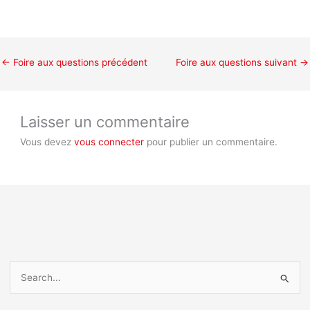
←
Foire aux questions précédent
Foire aux questions suivant
→
Laisser un commentaire
Vous devez
vous connecter
pour publier un commentaire.
R
e