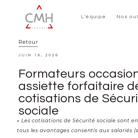
L’équipe
Nos out
Retour
JUIN 19, 2026
Formateurs occasion
assiette forfaitaire d
cotisations de Sécur
sociale
« Les cotisations de Sécurité sociale sont en
tous les avantages consentis aux salariés (s