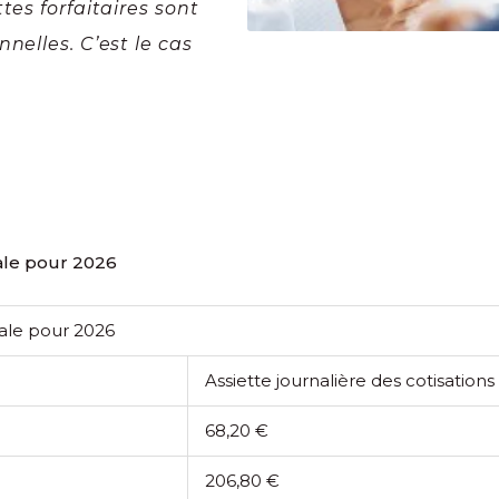
tes forfaitaires sont
nelles. C’est le cas
iale pour 2026
ciale pour 2026
Assiette journalière des cotisations
68,20 €
206,80 €