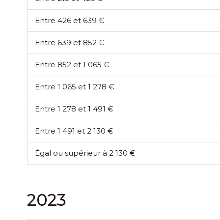
Entre 426 et 639 €
Entre 639 et 852 €
Entre 852 et 1 065 €
Entre 1 065 et 1 278 €
Entre 1 278 et 1 491 €
Entre 1 491 et 2 130 €
Égal ou supérieur à 2 130 €
2023