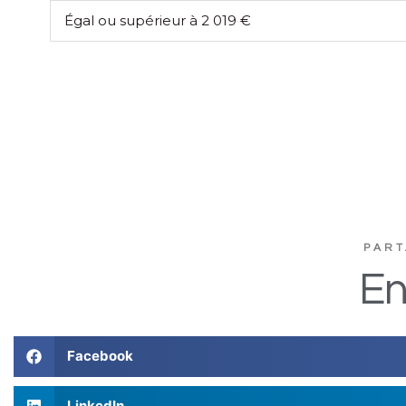
Égal ou supérieur à 2 019 €
PART
En
Facebook
LinkedIn