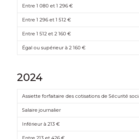
Entre 1 080 et 1 296 €
Entre 1 296 et 1 512 €
Entre 1 512 et 2 160 €
Égal ou supérieur à 2 160 €
2024
Assiette forfaitaire des cotisations de Sécurité so
Salaire journalier
Inférieur à 213 €
Entre 213 et 426 €