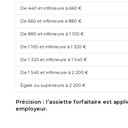
De 440 et inférieure à 660 €
De 660 et inférieure à 880 €
De 880 et inférieure à 1 100 €
De 1 100 et inférieure à 1 320 €
De 1 320 et inférieure à 1 540 €
De 1 540 et inférieure à 2 200 €
Égale ou supérieure à 2 200 €
Précision :
l’assiette forfaitaire est appl
employeur.