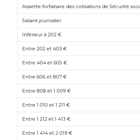
Assiette forfaitaire des cotisations de Sécurité so
Salaire journalier
Inférieur à 202 €
Entre 202 et 403 €
Entre 404 et 605 €
Entre 606 et 807 €
Entre 808 et 1 009 €
Entre 1 010 et 1 211 €
Entre 1 212 et 1 413 €
Entre 1 414 et 2 019 €