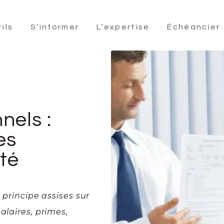
ils
S’informer
L’expertise
Échéancier
nels :
es
ité
 principe assises sur
alaires, primes,