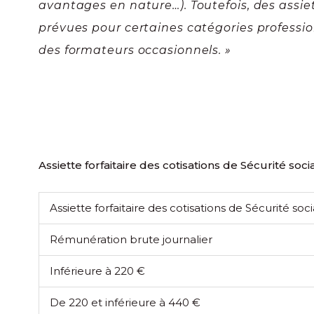
avantages en nature…). Toutefois, des assiet
prévues pour certaines catégories profession
des formateurs occasionnels. »
Assiette forfaitaire des cotisations de Sécurité soc
Assiette forfaitaire des cotisations de Sécurité so
Rémunération brute journalier
Inférieure à 220 €
De 220 et inférieure à 440 €