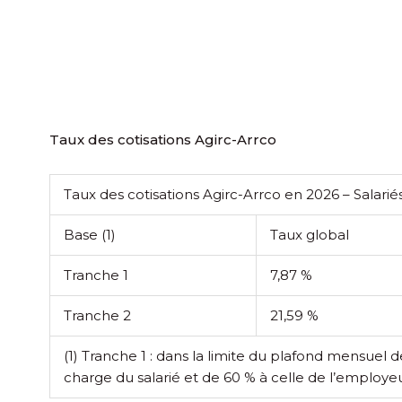
Taux des cotisations Agirc-Arrco
Taux des cotisations Agirc-Arrco en 2026 – Salarié
Base
(1)
Taux global
Tranche 1
7,87 %
Tranche 2
21,59 %
(1) Tranche 1 : dans la limite du plafond mensuel de 
charge du salarié et de 60 % à celle de l’employeu