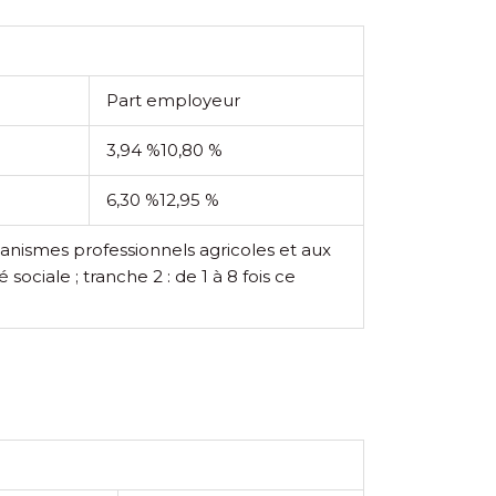
Part employeur
3,94 %
10,80 %
6,30 %
12,95 %
ganismes professionnels agricoles et aux
sociale ; tranche 2 : de 1 à 8 fois ce