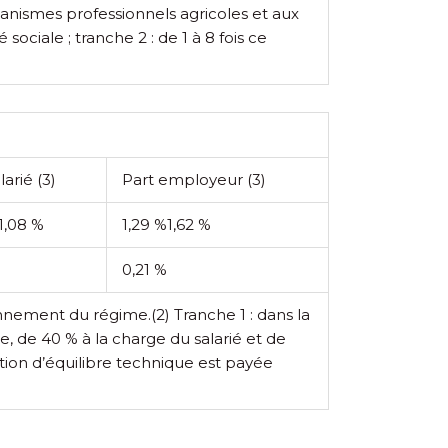
ganismes professionnels agricoles et aux
sociale ; tranche 2 : de 1 à 8 fois ce
alarié
(3)
Part employeur
(3)
1,08 %
1,29 %
1,62 %
0,21 %
tionnement du régime.
(2) Tranche 1 : dans la
pe, de 40 % à la charge du salarié et de
ution d’équilibre technique est payée