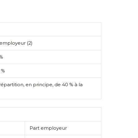
 employeur
(2)
 %
5 %
Répartition, en principe, de 40 % à la
Part employeur