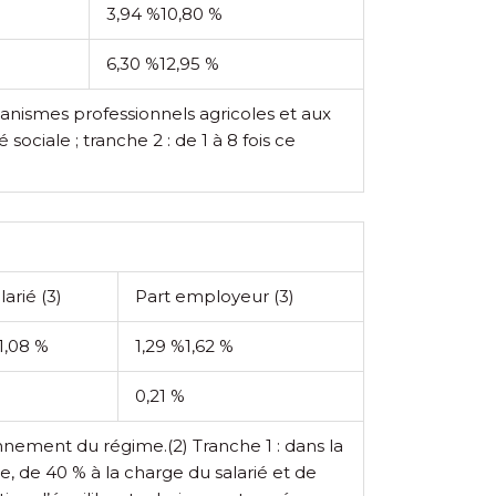
3,94 %
10,80 %
6,30 %
12,95 %
ganismes professionnels agricoles et aux
sociale ; tranche 2 : de 1 à 8 fois ce
alarié
(3)
Part employeur
(3)
1,08 %
1,29 %
1,62 %
0,21 %
tionnement du régime.
(2) Tranche 1 : dans la
pe, de 40 % à la charge du salarié et de