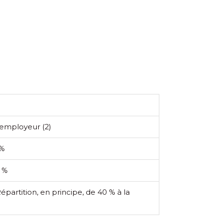
 employeur
(2)
 %
5 %
Répartition, en principe, de 40 % à la