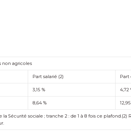
s non agricoles
Part salarié
(2)
Part
3,15 %
4,72
8,64 %
12,9
la Sécurité sociale ; tranche 2 : de 1 à 8 fois ce plafond.
(2) 
r.