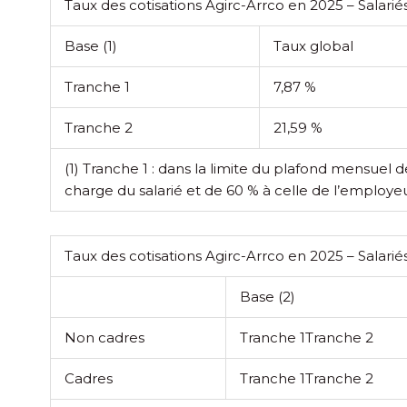
Taux des cotisations Agirc-Arrco en 2025 – Salarié
Base
(1)
Taux global
Tranche 1
7,87 %
Tranche 2
21,59 %
(1) Tranche 1 : dans la limite du plafond mensuel de 
charge du salarié et de 60 % à celle de l’employeu
Taux des cotisations Agirc-Arrco en 2025 – Salarié
Base
(2)
Non cadres
Tranche 1
Tranche 2
Cadres
Tranche 1
Tranche 2