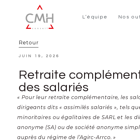
L’équipe
Nos out
Retour
JUIN 19, 2026
Retraite complément
des salariés
« Pour leur retraite complémentaire, les sala
dirigeants dits « assimilés salariés », tels q
minoritaires ou égalitaires de SARL et les d
anonyme (SA) ou de société anonyme simplif
auprès du régime de l’Agirc-Arrco. »