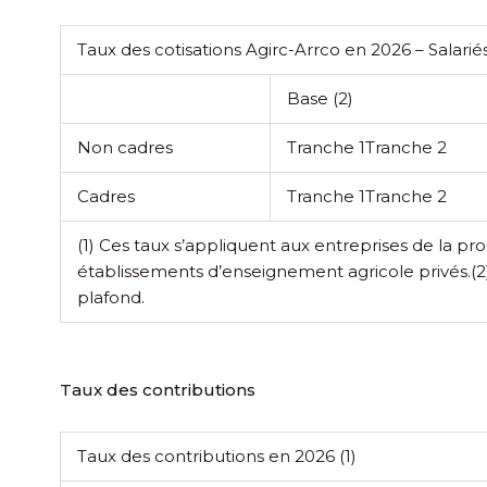
Taux des cotisations Agirc-Arrco en 2026 – Salarié
Base
(2)
Non cadres
Tranche 1
Tranche 2
Cadres
Tranche 1
Tranche 2
(1) Ces taux s’appliquent aux entreprises de la p
établissements d’enseignement agricole privés.
(2
plafond.
Taux des contributions
Taux des contributions en 2026
(1)