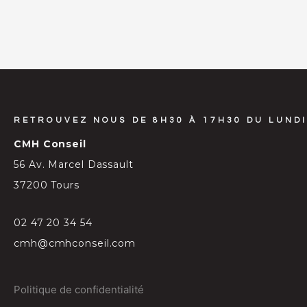
RETROUVEZ NOUS DE 8H30 À 17H30 DU LUNDI
CMH Conseil
56 Av. Marcel Dassault
37200 Tours
02 47 20 34 54
cmh@cmhconseil.com
Politique de confidentialité