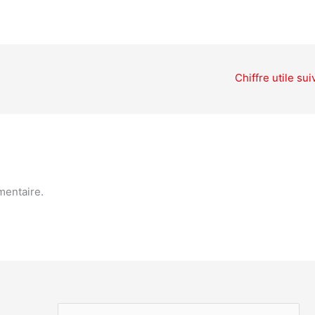
Chiffre utile su
mentaire.