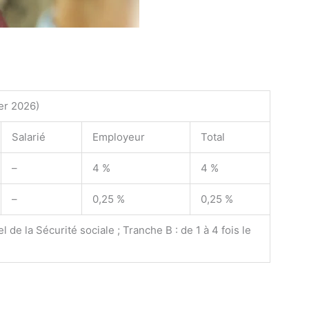
er 2026)
Salarié
Employeur
Total
–
4 %
4 %
–
0,25 %
0,25 %
 de la Sécurité sociale ; Tranche B : de 1 à 4 fois le