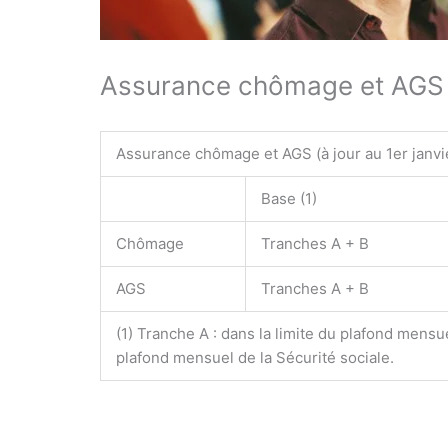
Assurance chômage et AGS
Assurance chômage et AGS (à jour au 1
er
janvi
Base
(1)
Chômage
Tranches A + B
AGS
Tranches A + B
(1) Tranche A : dans la limite du plafond mensuel
plafond mensuel de la Sécurité sociale.