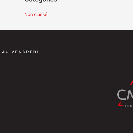
Non classé
 AU VENDREDI