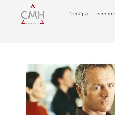
L’équipe
Nos out