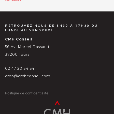
RETROUVEZ NOUS DE 8H30 À 17H30 DU
LUNDI AU VENDREDI
CMH Conseil
56 Av. Marcel Dassault
37200 Tours
02 47 20 34 54
cmh@cmhconseil.com
Politique de confidentialité