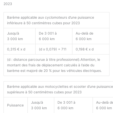
2023
Barème applicable aux cyclomoteurs d’une puissance
inférieure à 50 centimètres cubes pour 2023
Jusqu’à
De 3 001 à
Au-delà de
3 000 km
6 000 km
6 000 km
0,315 € x d
(d x 0,079) + 711
0,198 € x d
(d : distance parcourue à titre professionnel).
Attention, le
montant des frais de déplacement calculés à l’aide du
barème est majoré de 20 % pour les véhicules électriques.
Barème applicable aux motocyclettes et scooter d’une puissanc
supérieure à 50 centimètres cubes pour 2023
Jusqu’à
De 3 001 à
Au-delà d
Puissance
3 000 km
6 000 km
6 000 km