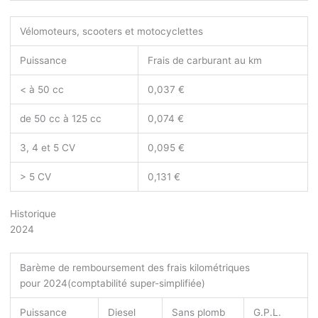
Vélomoteurs, scooters et motocyclettes
Puissance
Frais de carburant au km
< à 50 cc
0,037 €
de 50 cc à 125 cc
0,074 €
3, 4 et 5 CV
0,095 €
> 5 CV
0,131 €
Historique
2024
Barème de remboursement des frais kilométriques
pour 2024
(comptabilité super-simplifiée)
Puissance
Diesel
Sans plomb
G.P.L.