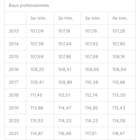
Baux professionnels
1
er
trim.
2
e
trim.
3
e
trim.
4
e
trim.
2013
107,09
107,18
107,16
107,26
2014
107,38
107,44
107,62
107,80
2015
107,69
107,86
107,98
108,16
2016
108,20
108,41
108,69
108,94
2017
109,41
109,89
110,36
110,88
2018
111,45
112,01
112,74
113,30
2019
113,88
114,47
114,85
115,43
2020
115,53
114,33
114,23
114,06
2021
114,87
116,46
117,61
118,97