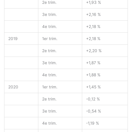
2
e
trim.
+1,93 %
3
e
trim.
+2,16 %
4
e
trim.
+2,18 %
2019
1
er
trim.
+2,18 %
2
e
trim.
+2,20 %
3
e
trim.
+1,87 %
4
e
trim.
+1,88 %
2020
1
er
trim.
+1,45 %
2
e
trim.
-0,12 %
3
e
trim.
-0,54 %
4
e
trim.
-1,19 %