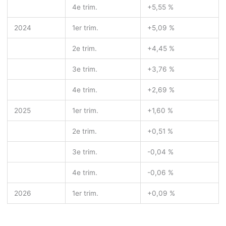
4
e
trim.
+5,55 %
2024
1
er
trim.
+5,09 %
2
e
trim.
+4,45 %
3
e
trim.
+3,76 %
4
e
trim.
+2,69 %
2025
1
er
trim.
+1,60 %
2
e
trim.
+0,51 %
3
e
trim.
-0,04 %
4
e
trim.
-0,06 %
2026
1
er
trim.
+0,09 %