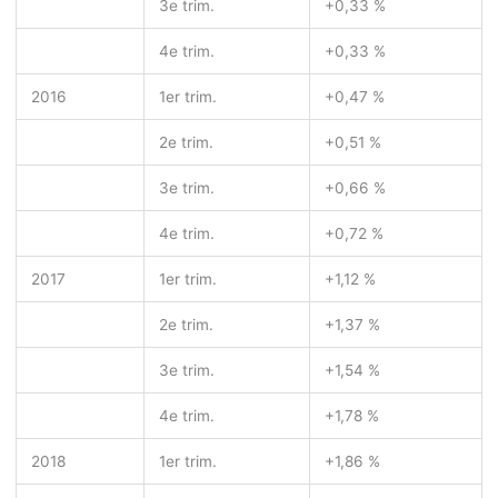
3
e
trim.
+0,33 %
4
e
trim.
+0,33 %
2016
1
er
trim.
+0,47 %
2
e
trim.
+0,51 %
3
e
trim.
+0,66 %
4
e
trim.
+0,72 %
2017
1
er
trim.
+1,12 %
2
e
trim.
+1,37 %
3
e
trim.
+1,54 %
4
e
trim.
+1,78 %
2018
1
er
trim.
+1,86 %