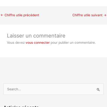
←
Chiffre utile précédent
Chiffre utile suivant
→
Laisser un commentaire
Vous devez
vous connecter
pour publier un commentaire.
R
e
c