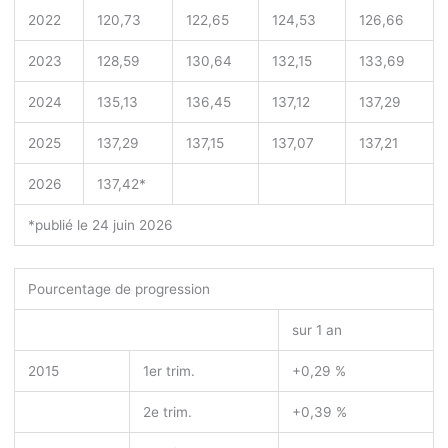
2022
120,73
122,65
124,53
126,66
2023
128,59
130,64
132,15
133,69
2024
135,13
136,45
137,12
137,29
2025
137,29
137,15
137,07
137,21
2026
137,42*
*publié le 24 juin 2026
Pourcentage de progression
sur 1 an
2015
1
er
trim.
+0,29 %
2
e
trim.
+0,39 %