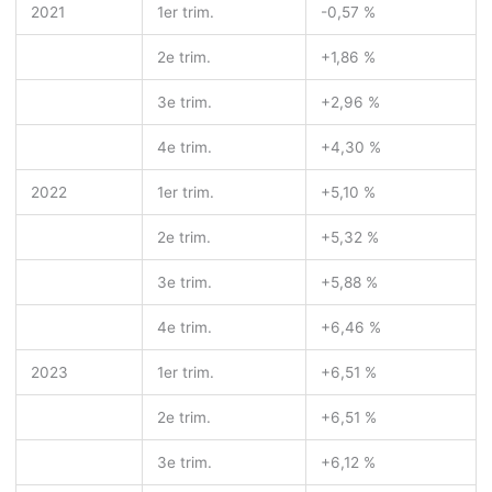
2021
1
er
trim.
-0,57 %
2
e
trim.
+1,86 %
3
e
trim.
+2,96 %
4
e
trim.
+4,30 %
2022
1
er
trim.
+5,10 %
2
e
trim.
+5,32 %
3
e
trim.
+5,88 %
4
e
trim.
+6,46 %
2023
1
er
trim.
+6,51 %
2
e
trim.
+6,51 %
3
e
trim.
+6,12 %