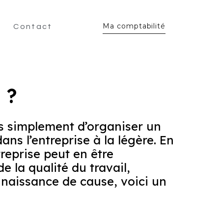
Ma comptabilité
Contact
 ?
lus simplement d’organiser un
ans l’entreprise à la légère. En
treprise peut en être
 la qualité du travail,
onnaissance de cause, voici un