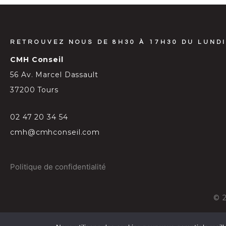
RETROUVEZ NOUS DE 8H30 À 17H30 DU LUNDI
CMH Conseil
56 Av. Marcel Dassault
37200 Tours
02 47 20 34 54
cmh@cmhconseil.com
Politique de confidentialité
©