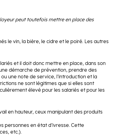
ployeur peut toutefois mettre en place des
le vin, la bière, le cidre et le poiré. Les autres
lariés et il doit donc mettre en place, dans son
dans une démarche de prévention, prendre des
 ou une note de service, l’introduction et la
ictions ne sont légitimes que si elles sont
iculièrement élevé pour les salariés et pour les
avail en hauteur, ceux manipulant des produits
l des personnes en état d’ivresse. Cette
ces, etc.).