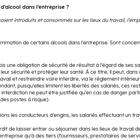
d’alcool dans l’entreprise ?
soient introduits et consommés sur les lieux du travail, l’em
ommation de certains alcools dans l’entreprise. Sont concernés 
is une obligation de sécurité de résultat à l’égard de ses sa
 leur sécurité et protéger leur santé. À ce titre, il peut, 
ail et restreindre voire interdire, via le règlement intérieur
t, puisqu’elles limitent les libertés des salariés, ces restr
ne interdiction ne peut être justifiée qu’en cas de danger part
 des postes à risque).
tions les conducteurs d’engins, les salariés effectuant un tr
nterdit de laisser entrer ou séjourner dans les lieux de travai
’entreprise qu’à des tiers (fournisseurs, prestataires de servi