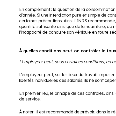
En complément :
le question de la consommation d
d’année. Si une interdiction pure et simple de co
certaines précautions. Ainsi, l’INRS recommande, 
quantité suffisante ainsi que de la nourriture, de 
l’incapacité de conduire son véhicule en toute séc
À quelles conditions peut-on contrôler le taux
L’employeur peut, sous certaines conditions, recou
L’employeur peut, sur les lieux du travail, impose
libertés individuelles des salariés, ils ne sont ce
En premier lieu, le principe de ces contrôles, ain
de service.
À noter :
il est recommandé de prévoir, dans le rè