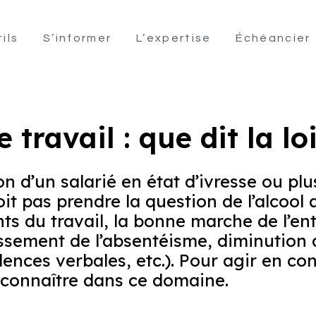
ils
S’informer
L’expertise
Échéancier
e travail : que dit la loi
tion d’un salarié en état d’ivresse ou p
t pas prendre la question de l’alcool d
nts du travail, la bonne marche de l’en
sement de l’absentéisme, diminution de
olences verbales, etc.). Pour agir en c
à connaître dans ce domaine.