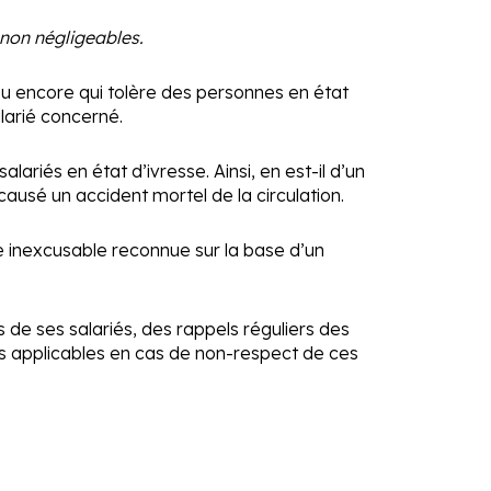
 non négligeables.
 ou encore qui tolère des personnes en état
larié concerné.
riés en état d’ivresse. Ainsi, en est-il d’un
causé un accident mortel de la circulation.
aute inexcusable reconnue sur la base d’un
 de ses salariés, des rappels réguliers des
ons applicables en cas de non-respect de ces