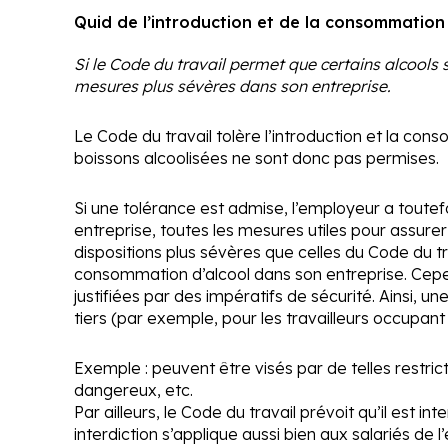
Quid de l’introduction et de la consommation 
Si le Code du travail permet que certains alcools 
mesures plus sévères dans son entreprise.
Le Code du travail tolère l’introduction et la cons
boissons alcoolisées ne sont donc pas permises.
Si une tolérance est admise, l’employeur a toutefo
entreprise, toutes les mesures utiles pour assurer
dispositions plus sévères que celles du Code du trav
consommation d’alcool dans son entreprise. Cependan
justifiées par des impératifs de sécurité. Ainsi, u
tiers (par exemple, pour les travailleurs occupant
Exemple :
peuvent être visés par de telles restric
dangereux, etc.
Par ailleurs, le Code du travail prévoit qu’il est i
interdiction s’applique aussi bien aux salariés de l