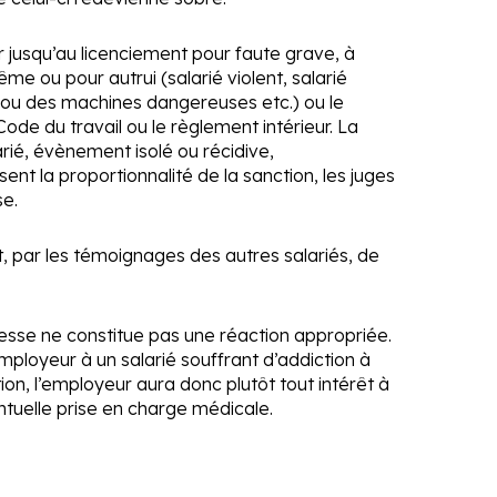
er jusqu’au licenciement pour faute grave, à
me ou pour autrui (salarié violent, salarié
ts ou des machines dangereuses etc.) ou le
ode du travail ou le règlement intérieur. La
rié, évènement isolé ou récidive,
sent la proportionnalité de la sanction, les juges
se.
ut, par les témoignages des autres salariés, de
resse ne constitue pas une réaction appropriée.
mployeur à un salarié souffrant d’addiction à
ion, l’employeur aura donc plutôt tout intérêt à
entuelle prise en charge médicale.