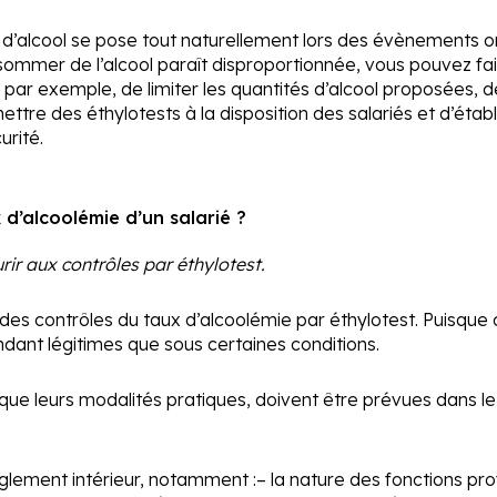
’alcool se pose tout naturellement lors des évènements org
nsommer de l’alcool paraît disproportionnée, vous pouvez f
par exemple, de limiter les quantités d’alcool proposées, d
mettre des éthylotests à la disposition des salariés et d’éta
urité.
 d’alcoolémie d’un salarié ?
rir aux contrôles par éthylotest.
r des contrôles du taux d’alcoolémie par éthylotest. Puisque
pendant légitimes que sous certaines conditions.
si que leurs modalités pratiques, doivent être prévues dans 
glement intérieur, notamment :
– la nature des fonctions pro