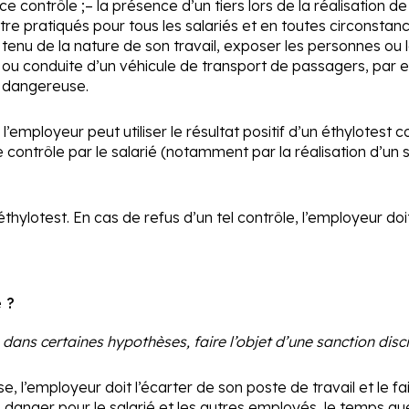
ce contrôle ;
– la présence d’un tiers lors de la réalisation de
e pratiqués pour tous les salariés et en toutes circonstances
e tenu de la nature de son travail, exposer les personnes ou
ou conduite d’un véhicule de transport de passagers, par ex
n dangereuse.
 l’employeur peut utiliser le résultat positif d’un éthylot
 contrôle par le salarié (notamment par la réalisation d’un s
éthylotest. En cas de refus d’un tel contrôle, l’employeur doit 
 ?
 dans certaines hypothèses, faire l’objet d’une sanction disci
se, l’employeur doit l’écarter de son poste de travail et le 
s danger pour le salarié et les autres employés, le temps qu