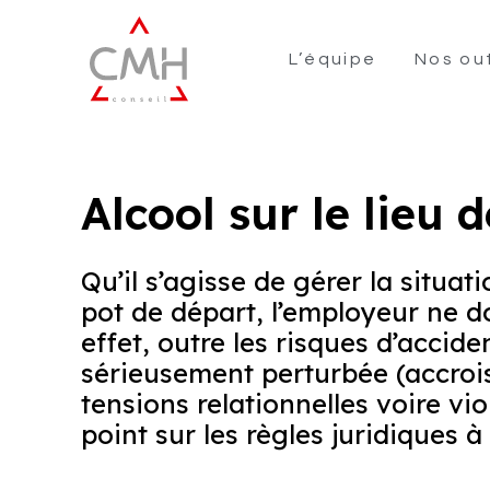
L’équipe
Nos out
Alcool sur le lieu d
Qu’il s’agisse de gérer la situa
pot de départ, l’employeur ne doi
effet, outre les risques d’accide
sérieusement perturbée (accrois
tensions relationnelles voire vi
point sur les règles juridiques 