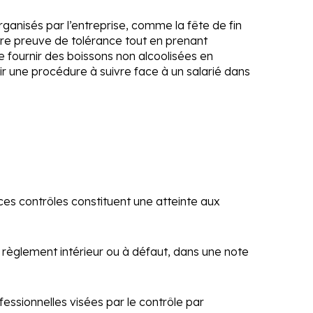
anisés par l’entreprise, comme la fête de fin
aire preuve de tolérance tout en prenant
e fournir des boissons non alcoolisées en
blir une procédure à suivre face à un salarié dans
 ces contrôles constituent une atteinte aux
le règlement intérieur ou à défaut, dans une note
fessionnelles visées par le contrôle par