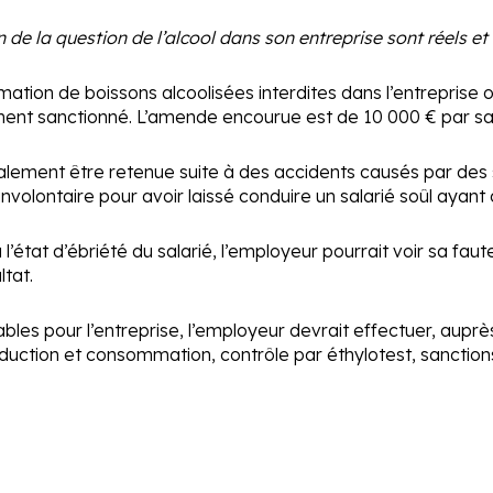
 de la question de l’alcool dans son entreprise sont réels et
mmation de boissons alcoolisées interdites dans l’entreprise
lement sanctionné. L’amende encourue est de 10 000 € par sa
ement être retenue suite à des accidents causés par des sala
olontaire pour avoir laissé conduire un salarié soûl ayant 
ié à l’état d’ébriété du salarié, l’employeur pourrait voir sa f
tat.
es pour l’entreprise, l’employeur devrait effectuer, auprès
troduction et consommation, contrôle par éthylotest, sancti