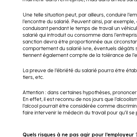
Une telle situation peut, par ailleurs, conduire l’
l’encontre du salarié. Peuvent ainsi, par exemple,
conduisant pendant le temps de travail un véhicul
salarié qui introduit ou consomme dans l’entrepris
sanction devra être proportionnée aux circonstanc
comportement du salarié ivre, éventuels dégâts sur l
tiennent également compte de la tolérance de l’e
La preuve de l’ébriété du salarié pourra être étab
tiers, etc.
Attention :
dans certaines hypothèses, prononcer un
En effet, il est reconnu de nos jours que l’alcool
l’alcool pourrait être considérée comme discrimina
faire intervenir le médecin du travail pour qu’il s
Quels risques à ne pas agir pour l’employeur 