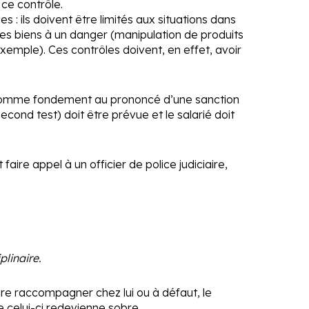
 ce contrôle.
 : ils doivent être limités aux situations dans
 les biens à un danger (manipulation de produits
emple). Ces contrôles doivent, en effet, avoir
est comme fondement au prononcé d’une sanction
econd test) doit être prévue et le salarié doit
faire appel à un officier de police judiciaire,
plinaire.
faire raccompagner chez lui ou à défaut, le
e celui-ci redevienne sobre.