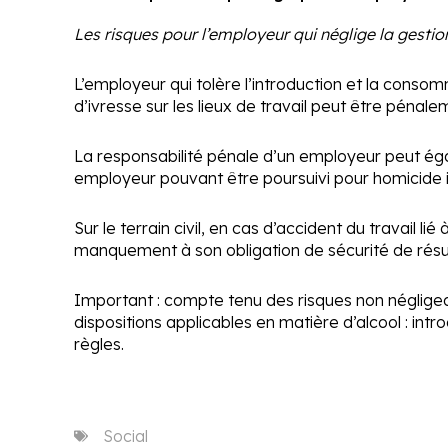
Les risques pour l’employeur qui néglige la gestion
L’employeur qui tolère l’introduction et la conso
d’ivresse sur les lieux de travail peut être péna
La responsabilité pénale d’un employeur peut égal
employeur pouvant être poursuivi pour homicide inv
Sur le terrain civil, en cas d’accident du travail l
manquement à son obligation de sécurité de résul
Important :
compte tenu des risques non négligeabl
dispositions applicables en matière d’alcool : in
règles.
Social