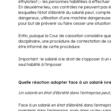
éthylotest ;
– les personnes habilitées à effectuer 
En deuxième lieu, ces contrôles ne peuvent pas êtr
lesquelles l’état d’ébriété du salarié peut, compt
dangereux, utilisation d’une machine dangereuse 
pour but de prévenir ou faire cesser une situatio
Enfin, puisque la Cour de cassation considère que
disciplinaire, une procédure de contestation de ce
être informé de cette procédure.
Important :
le salarié a le droit de s’opposer à un 
seul habilité à l’imposer.
Quelle réaction adopter face à un salarié ivre
Un salarié en état d’ébriété dans l’entreprise peut,
Face à un salarié en état d’ébriété dans l’entrepri
maintenir dans l’entreprise, mais dans un lieu san