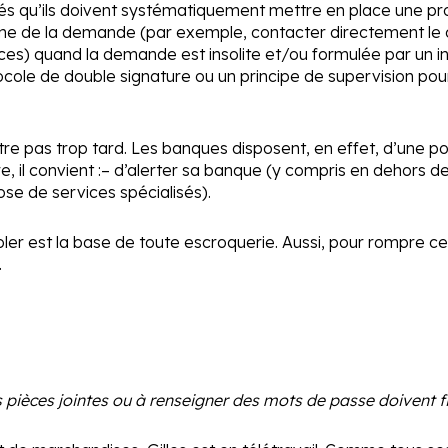
iés qu’ils doivent systématiquement mettre en place une pr
ime de la demande (par exemple, contacter directement le ch
es) quand la demande est insolite et/ou formulée par un in
cole de double signature ou un principe de supervision pour
-être pas trop tard. Les banques disposent, en effet, d’une po
, il convient :
– d’alerter sa banque (y compris en dehors d
pose de services spécialisés).
soler est la base de toute escroquerie. Aussi, pour rompre ce
.
s pièces jointes ou à renseigner des mots de passe doivent fin