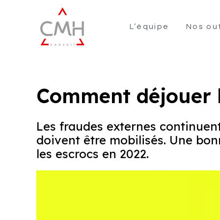
L’équipe
Nos out
Comment déjouer l
Les fraudes externes continuent 
doivent être mobilisés. Une bon
les escrocs en 2022.