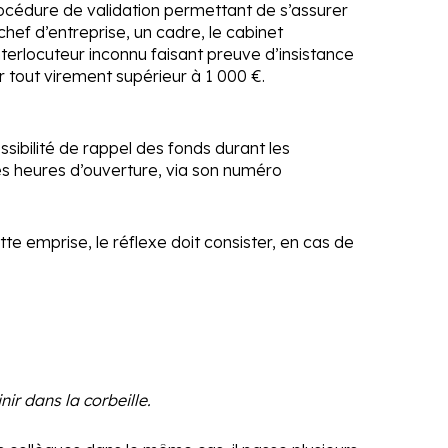
océdure de validation permettant de s’assurer
ef d’entreprise, un cadre, le cabinet
terlocuteur inconnu faisant preuve d’insistance
 tout virement supérieur à 1 000 €.
ssibilité de rappel des fonds durant les
es heures d’ouverture, via son numéro
tte emprise, le réflexe doit consister, en cas de
ir dans la corbeille.