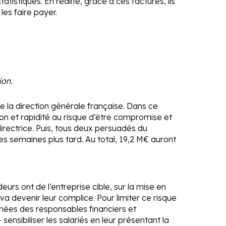
tistiques. En réalité, grâce à ces factures, ils
les faire payer.
ion.
de la direction générale française. Dans ce
tion et rapidité au risque d’être compromise et
irectrice. Puis, tous deux persuadés du
s semaines plus tard. Au total, 19,2 M€ auront
urs ont de l’entreprise cible, sur la mise en
va devenir leur complice. Pour limiter ce risque
nnées des responsables financiers et
– sensibiliser les salariés en leur présentant la