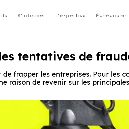
ils
S’informer
L’expertise
Échéancier
es tentatives de fraud
de frapper les entreprises. Pour les co
ne raison de revenir sur les principal