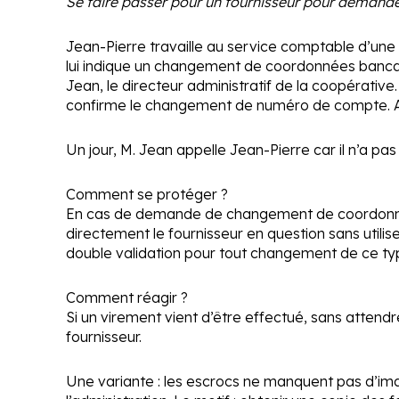
Se faire passer pour un fournisseur pour demande
Jean-Pierre travaille au service comptable d’une ce
lui indique un changement de coordonnées bancair
Jean, le directeur administratif de la coopérativ
confirme le changement de numéro de compte. Au 
Un jour, M. Jean appelle Jean-Pierre car il n’a pa
Comment se protéger ?
En cas de demande de changement de coordonnées b
directement le fournisseur en question sans utilis
double validation pour tout changement de ce ty
Comment réagir ?
Si un virement vient d’être effectué, sans attendre,
fournisseur.
Une variante :
les escrocs ne manquent pas d’imagi