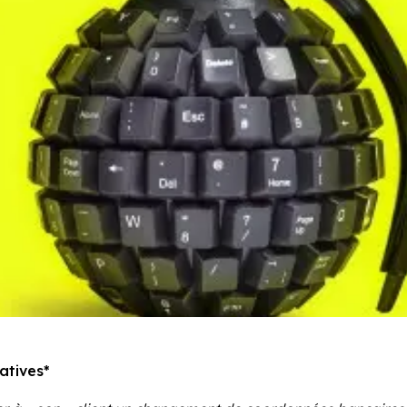
atives*