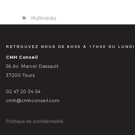
Multimédia
RETROUVEZ NOUS DE 8H30 À 17H30 DU LUNDI
CMH Conseil
56 Av. Marcel Dassault
37200 Tours
02 47 20 34 54
cmh@cmhconseil.com
Politique de confidentialité