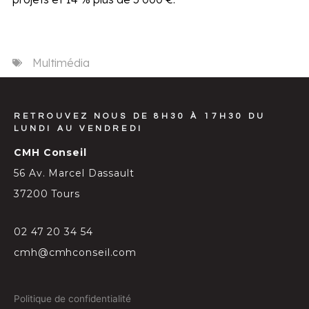
Multimédia
RETROUVEZ NOUS DE 8H30 À 17H30 DU
LUNDI AU VENDREDI
CMH Conseil
56 Av. Marcel Dassault
37200 Tours
02 47 20 34 54
cmh@cmhconseil.com
Politique de confidentialité