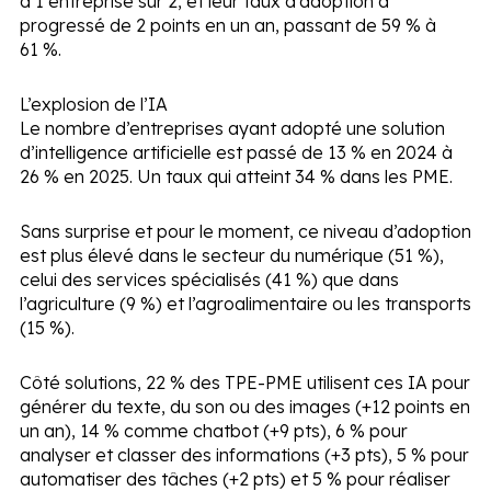
d’1 entreprise sur 2, et leur taux d’adoption a
progressé de 2 points en un an, passant de 59 % à
61 %.
L’explosion de l’IA
Le nombre d’entreprises ayant adopté une solution
d’intelligence artificielle est passé de 13 % en 2024 à
26 % en 2025. Un taux qui atteint 34 % dans les PME.
Sans surprise et pour le moment, ce niveau d’adoption
est plus élevé dans le secteur du numérique (51 %),
celui des services spécialisés (41 %) que dans
l’agriculture (9 %) et l’agroalimentaire ou les transports
(15 %).
Côté solutions, 22 % des TPE-PME utilisent ces IA pour
générer du texte, du son ou des images (+12 points en
un an), 14 % comme chatbot (+9 pts), 6 % pour
analyser et classer des informations (+3 pts), 5 % pour
automatiser des tâches (+2 pts) et 5 % pour réaliser