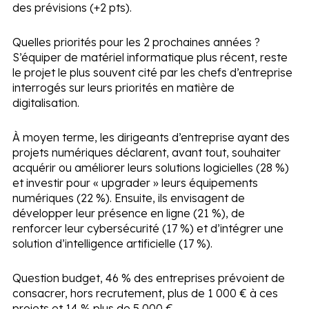
des prévisions (+2 pts).
Quelles priorités pour les 2 prochaines années ?
S’équiper de matériel informatique plus récent, reste
le projet le plus souvent cité par les chefs d’entreprise
interrogés sur leurs priorités en matière de
digitalisation.
À moyen terme, les dirigeants d’entreprise ayant des
projets numériques déclarent, avant tout, souhaiter
acquérir ou améliorer leurs solutions logicielles (28 %)
et investir pour « upgrader » leurs équipements
numériques (22 %). Ensuite, ils envisagent de
développer leur présence en ligne (21 %), de
renforcer leur cybersécurité (17 %) et d’intégrer une
solution d’intelligence artificielle (17 %).
Question budget, 46 % des entreprises prévoient de
consacrer, hors recrutement, plus de 1 000 € à ces
projets et 14 % plus de 5 000 €.