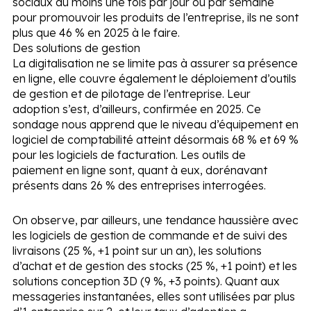
sociaux au moins une fois par jour ou par semaine
pour promouvoir les produits de l’entreprise, ils ne sont
plus que 46 % en 2025 à le faire.
Des solutions de gestion
La digitalisation ne se limite pas à assurer sa présence
en ligne, elle couvre également le déploiement d’outils
de gestion et de pilotage de l’entreprise. Leur
adoption s’est, d’ailleurs, confirmée en 2025. Ce
sondage nous apprend que le niveau d’équipement en
logiciel de comptabilité atteint désormais 68 % et 69 %
pour les logiciels de facturation. Les outils de
paiement en ligne sont, quant à eux, dorénavant
présents dans 26 % des entreprises interrogées.
On observe, par ailleurs, une tendance haussière avec
les logiciels de gestion de commande et de suivi des
livraisons (25 %, +1 point sur un an), les solutions
d’achat et de gestion des stocks (25 %, +1 point) et les
solutions conception 3D (9 %, +3 points). Quant aux
messageries instantanées, elles sont utilisées par plus