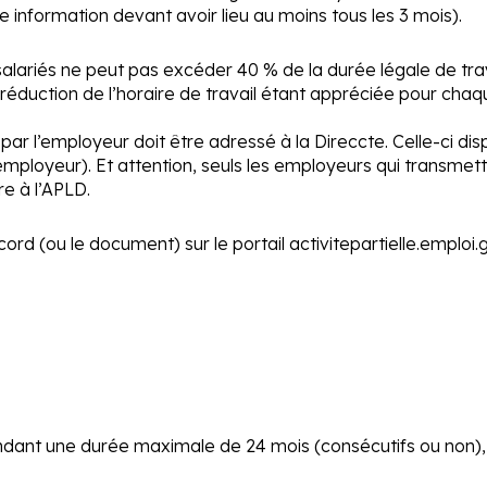
information devant avoir lieu au moins tous les 3 mois).
 salariés ne peut pas excéder 40 % de la durée légale de tra
 réduction de l’horaire de travail étant appréciée pour chaq
par l’employeur doit être adressé à la Direccte. Celle-ci dis
’employeur). Et attention, seuls les employeurs qui transmet
re à l’APLD.
ord (ou le document) sur le portail
activitepartielle.emploi.g
dant une durée maximale de 24 mois (consécutifs ou non),