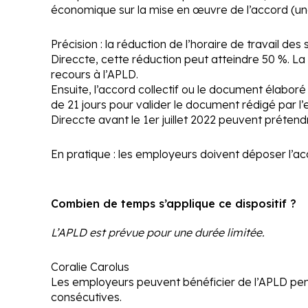
économique sur la mise en œuvre de l’accord (une 
Précision :
la réduction de l’horaire de travail des
Direccte, cette réduction peut atteindre 50 %. La
recours à l’APLD.
Ensuite, l’accord collectif ou le document élaboré 
de 21 jours pour valider le document rédigé par l
Direccte avant le 1
er
juillet 2022 peuvent prétend
En pratique :
les employeurs doivent déposer l’acc
Combien de temps s’applique ce dispositif ?
L’APLD est prévue pour une durée limitée.
Coralie Carolus
Les employeurs peuvent bénéficier de l’APLD pen
consécutives.