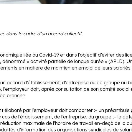
ace dans le cadre d’un accord collectif.
nomique liée au Covid-19 et dans l’objectif d’éviter des lic
elle, dénommé « activité partielle de longue durée » (APLD). 
gements en matière de maintien en emploi de leurs salariés.
r un accord d’établissement, d’entreprise ou de groupe ou 
, l’employeur doit, après consultation de son comité social e
 de branche.
ent élaboré par l’employeur doit comporter :
– un préambule p
 cas de l’établissement, de l’entreprise, du groupe ;
– la dat
a réduction maximale de l’horaire de travail en-deçà de la du
dalités d’information des organisations syndicales de salari