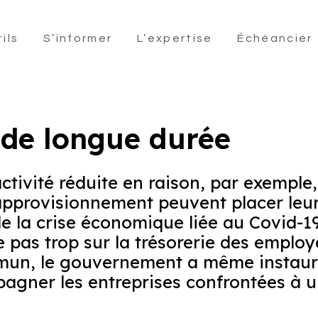
ils
S’informer
L’expertise
Échéancier
e de longue durée
ctivité réduite en raison, par exemple, 
approvisionnement peuvent placer leurs 
de la crise économique liée au Covid-1
 pas trop sur la trésorerie des employe
ommun, le gouvernement a même instauré
mpagner les entreprises confrontées à 