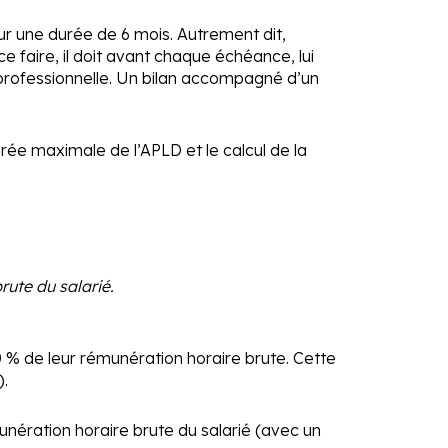
our une durée de 6 mois. Autrement dit,
ce faire, il doit avant chaque échéance, lui
professionnelle. Un bilan accompagné d’un
ée maximale de l’APLD et le calcul de la
rute du salarié.
 % de leur rémunération horaire brute. Cette
).
unération horaire brute du salarié (avec un