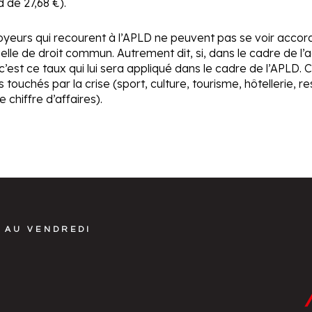
 de 27,68 €).
eurs qui recourent à l’APLD ne peuvent pas se voir accord
tielle de droit commun. Autrement dit, si, dans le cadre de l’
c’est ce taux qui lui sera appliqué dans le cadre de l’APLD
 touchés par la crise (sport, culture, tourisme, hôtellerie, 
chiffre d’affaires).
 AU VENDREDI