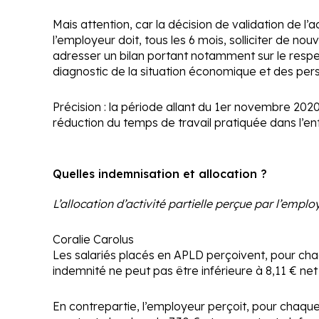
Mais attention, car la décision de validation de 
l’employeur doit, tous les 6 mois, solliciter de no
adresser un bilan portant notamment sur le resp
diagnostic de la situation économique et des persp
Précision :
la période allant du 1
er
novembre 2020 a
réduction du temps de travail pratiquée dans l’ent
Quelles indemnisation et allocation ?
L’allocation d’activité partielle perçue par l’empl
Coralie Carolus
Les salariés placés en APLD perçoivent, pour cha
indemnité ne peut pas être inférieure à 8,11 € net 
En contrepartie, l’employeur perçoit, pour chaque