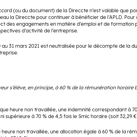
l’accord (ou du document) de la Direccte n’est valable que p
uveau la Direccte pour continuer à bénéficier de l’APLD. Pour 
ect des engagements en matière d’emploi et de formation 
ectives d’activité de l’entreprise.
u 31 mars 2021 est neutralisée pour le décompte de la dur
reprise.
oyeur s’élève, en principe, à 60 % de la rémunération horaire b
que heure non travaillée, une indemnité correspondant à 70
ni supérieure à 70 % de 4,5 fois le Smic horaire (soit 32,29 €
 heure non travaillée, une allocation égale à 60 % de la rém