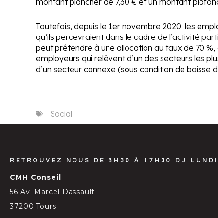
montant plancher de 7,30 € et un montant plafond
Toutefois, depuis le 1
er
novembre 2020, les employ
qu’ils percevraient dans le cadre de l’activité par
peut prétendre à une allocation au taux de 70 %, 
employeurs qui relèvent d’un des secteurs les plus
d’un secteur connexe (sous condition de baisse de 
Social
RETROUVEZ NOUS DE 8H30 À 17H30 DU LUNDI
CMH Conseil
56 Av. Marcel Dassault
37200 Tours