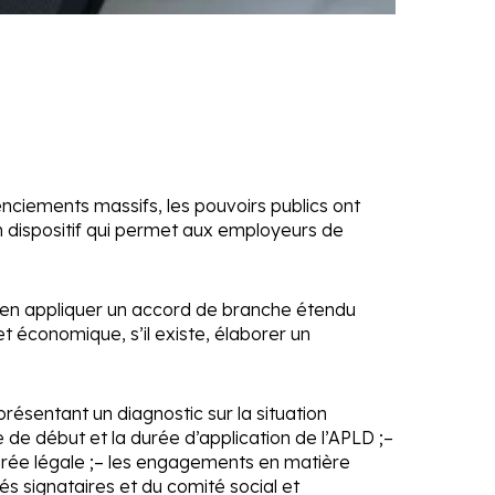
enciements massifs, les pouvoirs publics ont
Un dispositif qui permet aux employeurs de
bien appliquer un accord de branche étendu
t économique, s’il existe, élaborer un
résentant un diagnostic sur la situation
e de début et la durée d’application de l’APLD ;
–
rée légale ;
– les engagements en matière
és signataires et du comité social et