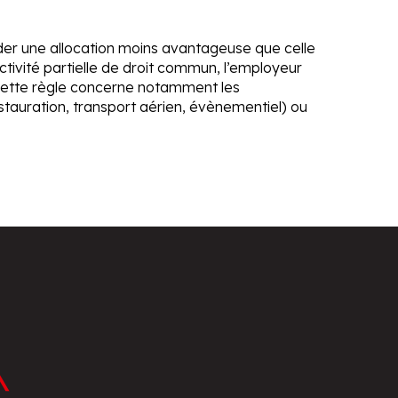
er une allocation moins avantageuse que celle
activité partielle de droit commun, l’employeur
. Cette règle concerne notamment les
restauration, transport aérien, évènementiel) ou