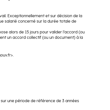
vail. Exceptionnellement et sur décision de la
ue salarié concerné sur la durée totale de
pose alors de 15 jours pour valider l’accord (ou
tent un accord collectif (ou un document) à la
ouv.fr>.
 sur une période de référence de 3 années