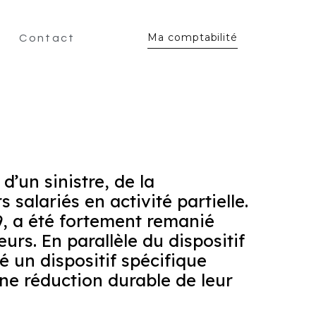
Ma comptabilité
Contact
d’un sinistre, de la
salariés en activité partielle.
9, a été fortement remanié
urs. En parallèle du dispositif
 un dispositif spécifique
une réduction durable de leur