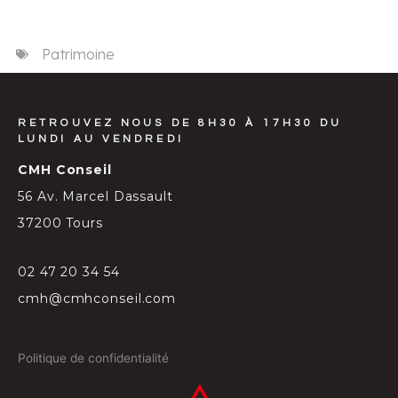
Patrimoine
RETROUVEZ NOUS DE 8H30 À 17H30 DU
LUNDI AU VENDREDI
CMH Conseil
56 Av. Marcel Dassault
37200 Tours
02 47 20 34 54
cmh@cmhconseil.com
Politique de confidentialité