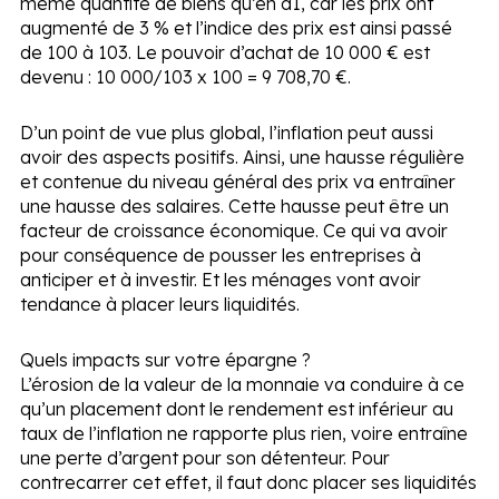
même quantité de biens qu’en d1, car les prix ont
augmenté de 3 % et l’indice des prix est ainsi passé
de 100 à 103. Le pouvoir d’achat de 10 000 € est
devenu : 10 000/103 x 100 = 9 708,70 €.
D’un point de vue plus global, l’inflation peut aussi
avoir des aspects positifs. Ainsi, une hausse régulière
et contenue du niveau général des prix va entraîner
une hausse des salaires. Cette hausse peut être un
facteur de croissance économique. Ce qui va avoir
pour conséquence de pousser les entreprises à
anticiper et à investir. Et les ménages vont avoir
tendance à placer leurs liquidités.
Quels impacts sur votre épargne ?
L’érosion de la valeur de la monnaie va conduire à ce
qu’un placement dont le rendement est inférieur au
taux de l’inflation ne rapporte plus rien, voire entraîne
une perte d’argent pour son détenteur. Pour
contrecarrer cet effet, il faut donc placer ses liquidités