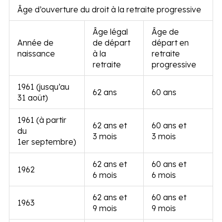
Âge d’ouverture du droit à la retraite progressive
Âge légal
Âge de
Année de
de départ
départ en
naissance
à la
retraite
retraite
progressive
1961 (jusqu’au
62 ans
60 ans
31 août)
1961 (à partir
62 ans et
60 ans et
du
3 mois
3 mois
1
er
septembre)
62 ans et
60 ans et
1962
6 mois
6 mois
62 ans et
60 ans et
1963
9 mois
9 mois