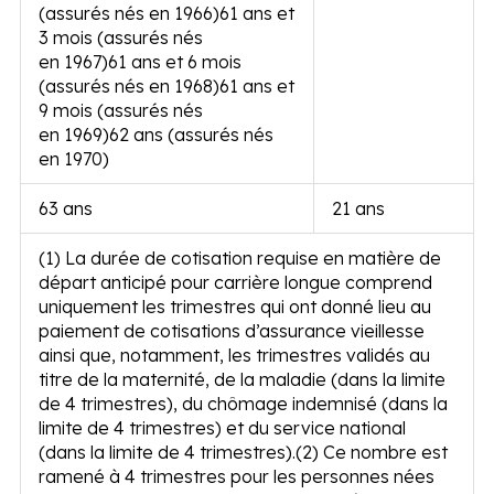
(assurés nés en 1966)
61 ans et
3 mois (assurés nés
en 1967)
61 ans et 6 mois
(assurés nés en 1968)
61 ans et
9 mois (assurés nés
en 1969)
62 ans (assurés nés
en 1970)
63 ans
21 ans
(1) La durée de cotisation requise en matière de
départ anticipé pour carrière longue comprend
uniquement les trimestres qui ont donné lieu au
paiement de cotisations d’assurance vieillesse
ainsi que, notamment, les trimestres validés au
titre de la maternité, de la maladie (dans la limite
de 4 trimestres), du chômage indemnisé (dans la
limite de 4 trimestres) et du service national
(dans la limite de 4 trimestres).
(2) Ce nombre est
ramené à 4 trimestres pour les personnes nées