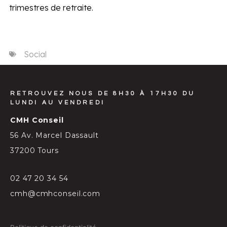
trimestres de retraite.
Social
RETROUVEZ NOUS DE 8H30 À 17H30 DU
LUNDI AU VENDREDI
CMH Conseil
56 Av. Marcel Dassault
37200 Tours
02 47 20 34 54
cmh@cmhconseil.com