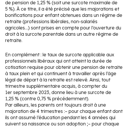
de pension de 1,25 % (soit une surcote maximale de
5 %). À ce titre, il a été précisé que les majorations et
bonifications pour enfant obtenues dans un régime de
retraite (professions libérales, non-salariés
agricoles…) sont prises en compte pour l’ouverture du
droit à la surcote parentale dans un autre régime de
retraite.
En complément :
le taux de surcote applicable aux
professionnels libéraux qui ont atteint la durée de
cotisation requise pour obtenir une pension de retraite
à taux plein et qui continuent à travailler après l’âge
légal de départ à la retraite est relevé. Ainsi, tout
trimestre supplémentaire acquis, à compter du
1
er
septembre 2023, donne lieu à une surcote de
1,25 % (contre 0,75 % précédemment).
Par ailleurs, les parents ont toujours droit à une
majoration de 4 trimestres :
– pour chaque enfant dont
ils ont assumé l’éducation pendant les 4 années qui
suivent sa naissance ou son adoption ;
– pour chaque