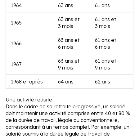
1964
63 ans
61 ans
63 ans et
61 ans et
1965
3 mois
3 mois
63 ans et
61 ans et
1966
6 mois
6 mois
63 ans et
61 ans et
1967
9 mois
9 mois
1968 et après
64 ans
62 ans
Une activité réduite
Dans le cadre de sa retraite progressive, un salarié
doit maintenir une activité comprise entre 40 et 80 %
de la durée de travail, légale ou conventionnelle,
correspondant à un temps complet. Par exemple, un
salarié soumis à la durée légale de travail de