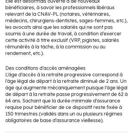
Elle est désormais ouverte à de nouveaux
bénéficiaires, à savoir les professionnels libéraux
relevant de la CNAV-PL (notaires, vétérinaires,
médecins, chirurgiens-dentistes, sages-femmes, etc.),
les avocats ainsi que les salariés qui ne sont pas
soumis à une durée de travail, à condition d’exercer
cette activité à titre exclusif (VRP, pigistes, salariés
rémunérés à la tâche, à la commission ou au
rendement, etc.).
Des conditions d’accès aménagées
L’âge d’accès à la retraite progressive correspond à
l’âge légal de départ à la retraite diminué de 2 ans. Un
âge qui augmente mécaniquement puisque l’âge légal
de départ à la retraite passe progressivement de 62 à
64 ans. Sachant que la durée minimale d’assurance
requise pour bénéficier de ce dispositif reste fixée à
150 trimestres (validés dans un ou plusieurs régimes
obligatoires de base d’assurance vieillesse).