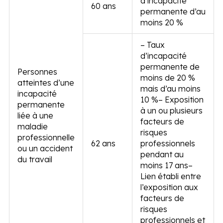
d’incapacité
60 ans
permanente d’au
moins 20 %
– Taux
d’incapacité
permanente de
Personnes
moins de 20 %
atteintes d’une
mais d’au moins
incapacité
10 %
– Exposition
permanente
à un ou plusieurs
liée à une
facteurs de
maladie
risques
professionnelle
62 ans
professionnels
ou un accident
pendant au
du travail
moins 17 ans
–
Lien établi entre
l’exposition aux
facteurs de
risques
professionnels et