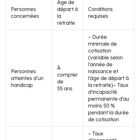
Âge de
Personnes
départ à
Conditions
concernées
la
requises
retraite
– Durée
minimale de
cotisation
(variable selon
l’année de
À
Personnes
naissance et
compter
atteintes d’un
l’âge de départ à
de
handicap
la retraite)
– Taux
55 ans
d’incapacité
permanente d’au
moins 50 %
pendant la durée
de cotisation
– Taux