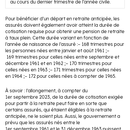
au cours du dernier trimestre de l’année civile.
Pour bénéficier d’un départ en retraite anticipée, les
assurés doivent également avoir atteint la durée de
cotisation requise pour obtenir une pension de retraite
à taux plein. Cette durée variant en fonction de
l’année de naissance de l’assuré :
– 168 trimestres pour
les personnes nées entre janvier et août 1961 ;
–
169 trimestres pour celles nées entre septembre et
décembre 1961 et en 1962 ;
– 170 trimestres pour
celles nées en 1963 ;
– 171 trimestres pour celles nées
en 1964 ;
– 172 pour celles nées à compter de 1965.
À savoir :
l’allongement, à compter du
1
er
septembre 2023, de la durée de cotisation exigée
pour partir à la retraite peut faire en sorte que
certains assurés, qui étaient éligibles à la retraite
anticipée, ne le soient plus. Aussi, le gouvernement a
prévu que les assurés nés entre le
1
er
septembre 1961 et le 31 décembre 1963 puissent,