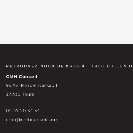
RETROUVEZ NOUS DE 8H30 À 17H30 DU LUNDI
CMH Conseil
56 Av. Marcel Dassault
37200 Tours
02 47 20 34 54
cmh@cmhconseil.com