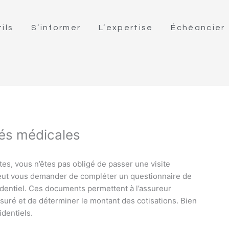
ils
S’informer
L’expertise
Échéancier
tés médicales
tes, vous n’êtes pas obligé de passer une visite
peut vous demander de compléter un questionnaire de
identiel. Ces documents permettent à l’assureur
ssuré et de déterminer le montant des cotisations. Bien
dentiels.