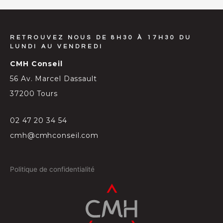
RETROUVEZ NOUS DE 8H30 À 17H30 DU
LUNDI AU VENDREDI
CMH Conseil
56 Av. Marcel Dassault
37200 Tours
02 47 20 34 54
cmh@cmhconseil.com
Politique de confidentialité