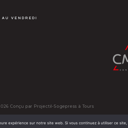
 AU VENDREDI
2026
Conçu par
Projectil-Sogepress à Tours
eure expérience sur notre site web. Si vous continuez à utiliser ce sit