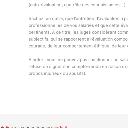
(auto-évaluation, contrôle des connaissances…).
Sachez, en outre, que l’entretien d’évaluation a 
professionnelles de vos salariés et que cette éval
pertinents. À ce titre, les juges considèrent comme 
subjectifs, qui se rapportent à l’évaluation comp
courage, de leur comportement éthique, de leur
À noter :
vous ne pouvez pas sanctionner un salarié
refuse de signer son compte-rendu en raison d’u
propos injurieux ou abusifs).
←
Foire aux questions précédent