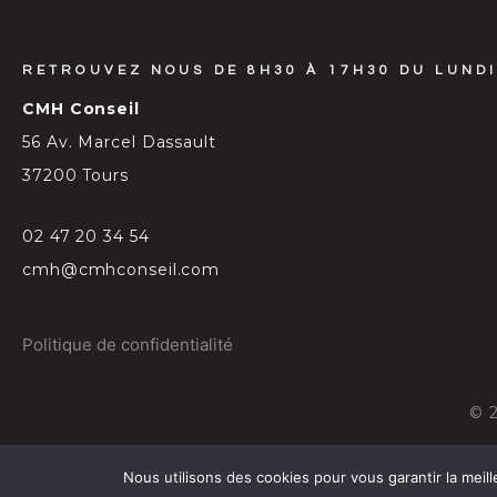
RETROUVEZ NOUS DE 8H30 À 17H30 DU LUNDI
CMH Conseil
56 Av. Marcel Dassault
37200 Tours
02 47 20 34 54
cmh@cmhconseil.com
Politique de confidentialité
©
Nous utilisons des cookies pour vous garantir la meill