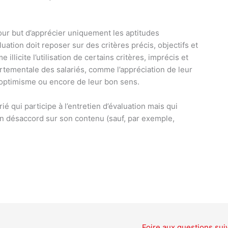
pour but d’apprécier uniquement les aptitudes
uation doit reposer sur des critères précis, objectifs et
illicite l’utilisation de certains critères, imprécis et
ortementale des salariés, comme l’appréciation de leur
 optimisme ou encore de leur bon sens.
 qui participe à l’entretien d’évaluation mais qui
n désaccord sur son contenu (sauf, par exemple,
Foire aux questions sui