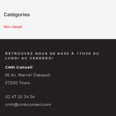
Catégories
Non classé
RETROUVEZ NOUS DE 8H30 À 17H30 DU
LUNDI AU VENDREDI
CMH Conseil
56 Av. Marcel Dassault
37200 Tours
02 47 20 34 54
cmh@cmhconseil.com