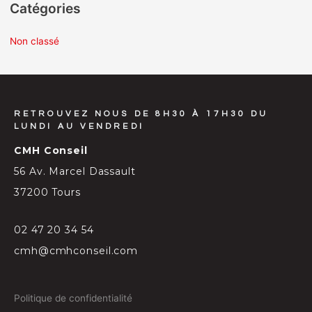
Catégories
Non classé
RETROUVEZ NOUS DE 8H30 À 17H30 DU
LUNDI AU VENDREDI
CMH Conseil
56 Av. Marcel Dassault
37200 Tours
02 47 20 34 54
cmh@cmhconseil.com
Politique de confidentialité