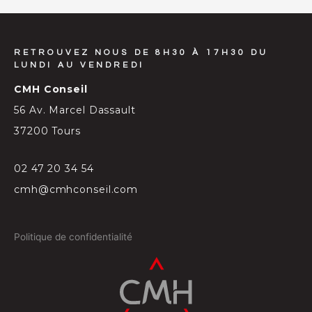
RETROUVEZ NOUS DE 8H30 À 17H30 DU
LUNDI AU VENDREDI
CMH Conseil
56 Av. Marcel Dassault
37200 Tours
02 47 20 34 54
cmh@cmhconseil.com
Politique de confidentialité