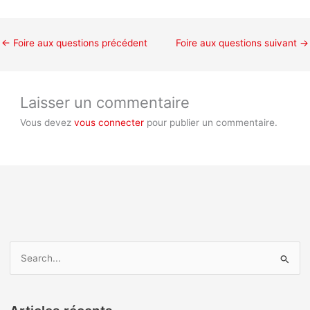
←
Foire aux questions précédent
Foire aux questions suivant
→
Laisser un commentaire
Vous devez
vous connecter
pour publier un commentaire.
R
e
c