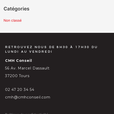
Catégories
Non classé
RETROUVEZ NOUS DE 8H30 À 17H30 DU
LUNDI AU VENDREDI
CMH Conseil
56 Av. Marcel Dassault
37200 Tours
02 47 20 34 54
cmh@cmhconseil.com