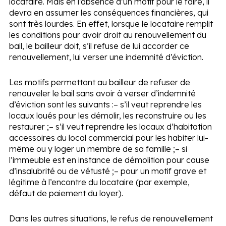
locataire. Mais en l’absence d’un motif pour le faire, il
devra en assumer les conséquences financières, qui
sont très lourdes. En effet, lorsque le locataire remplit
les conditions pour avoir droit au renouvellement du
bail, le bailleur doit, s’il refuse de lui accorder ce
renouvellement, lui verser une indemnité d’éviction.
Les motifs permettant au bailleur de refuser de
renouveler le bail sans avoir à verser d’indemnité
d’éviction sont les suivants :
– s’il veut reprendre les
locaux loués pour les démolir, les reconstruire ou les
restaurer ;
– s’il veut reprendre les locaux d’habitation
accessoires du local commercial pour les habiter lui-
même ou y loger un membre de sa famille ;
– si
l’immeuble est en instance de démolition pour cause
d’insalubrité ou de vétusté ;
– pour un motif grave et
légitime à l’encontre du locataire (par exemple,
défaut de paiement du loyer).
Dans les autres situations, le refus de renouvellement